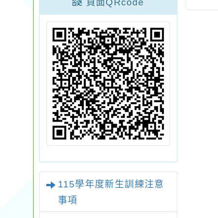
頁面QRcode
度棒球文化與運動科
學體驗校外教學」活
動，鼓勵各班級踴躍
提出申請。
115學年度新生訓練注意
事項