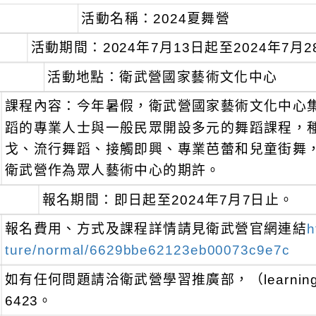
活動名稱：2024夏舞營
活動期間：2024年7月13日起至2024年7月2
活動地點：衛武營國家藝術文化中心
課程內容：今年暑假，衛武營國家藝術文化中心
蹈的專業人士與一般民眾開設多元的舞蹈課程，
戈、流行舞蹈、接觸即興、專業芭蕾和兒童街舞
衛武營作為眾人藝術中心的期許。
報名期間：即日起至2024年7月7日止。
報名費用、方式及課程詳情請見衛武營官網連結
h
ture/normal/6629bbe62123eb00073c9e7c
如有任何問題請洽衛武營學習推廣部，（learning@npa
6423。