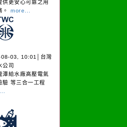
提供更安心可靠之用
務。
more...
-08-03, 10:01│台灣
水公司
龍潭給水廠高壓電氣
檢驗 等三合一工程
..