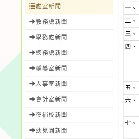
處室新聞
一、
二、
教務處新聞
三、
學務處新聞
四、
總務處新聞
輔導室新聞
人事室新聞
五、
會計室新聞
六、
夜補校新聞
七、
幼兒園新聞