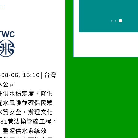
..
-08-06, 15:16│台灣
水公司
升供水穩定度、降低
漏水風險並確保民眾
水質安全，辦理文化
181巷汰換管線工程，
化整體供水系統效