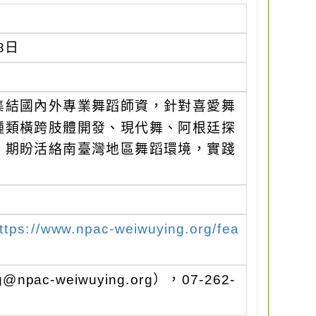
8日
集結國內外專業舞蹈師資，針對喜愛舞
種類橫跨肢體開發、現代舞、阿根廷探
，期盼活絡南臺灣地區舞蹈環境，實踐
ttps://www.npac-weiwuying.org/fea
c-weiwuying.org），07-262-