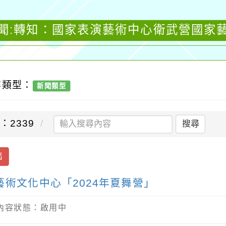
聞:轉知：國家表演藝術中心衛武營國家藝
容類型：
新聞類型
：2339
搜尋
出
術文化中心「2024年夏舞營」
/ 內容狀態：啟用中