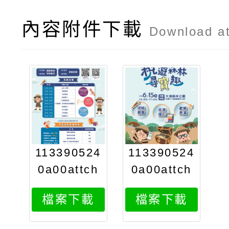
內容附件下載
Download a
113390524
113390524
0a00attch
0a00attch
2
1
檔案下載
檔案下載