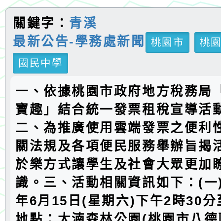
關鍵字：
青溪
最新公告-學務處新聞
桃園市
桃
國民中學
一、依據桃園市政府地方稅務局
寶趣」結合統一發票租稅宣導活
二、為推廣使用雲端發票之便利
關法規及各項便民服務舉辦旨揭
於樂方式讓學生及社會大眾更加
識。三、活動相關資訊如下：(一)
年6月15日(星期六)下午2時30分
地點：大湳森林公園(桃園市八德