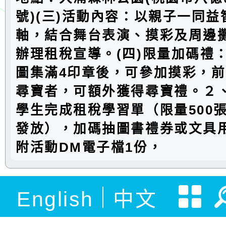
號)(三)活動內容：以親子一同
軸，結合舞台表演、摸彩及周邊
辦理租稅宣導。(四)限量加碼禮
圖集滿4印章後，可參加摸彩，前1
尋寶者，可額外獲得尋寶禮。２
學生完成租稅學習單（限量500
發放），加碼抽圖書禮券或文具
附活動DM電子檔1份，
English
中文