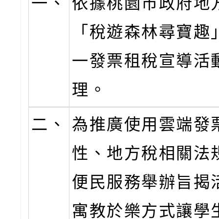
一、
依據
桃園市政府地
「稅遊森林尋寶趣
一發票租稅宣導活
理。
二、
為推廣使用雲端發
性、地方稅相關法
便民服務舉辦旨揭
寓教於樂方式讓學