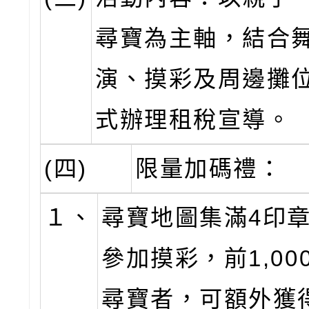
尋寶為主軸，結合
演、摸彩及周邊攤
式辦理租稅宣導。
(四)
限量加碼禮：
１、
尋寶地圖集滿4印
參加摸彩，前1,00
尋寶者，可額外獲