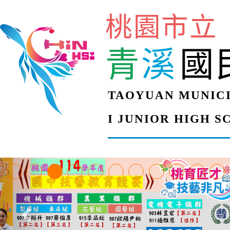
桃園市立
青
溪
國
TAOYUAN MUNICI
I JUNIOR HIGH 
【甄選結果(第4招)】公