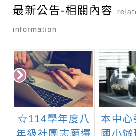
最新公告-相關內容
rela
information
理
☆114學年度八
本中心
中
年級社團志願選
國小辦