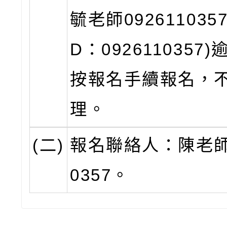
毓老師0926110357；
D：0926110357
按報名手續報名，
理。
(二)
報名聯絡人：陳老師0
0357。