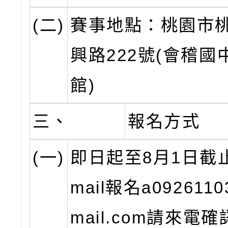
(二)
賽事地點：桃園市
興路222號(會稽國
館)
三、
報名方式
(一)
即日起至8月1日截止
mail報名a092611
mail.com請來電