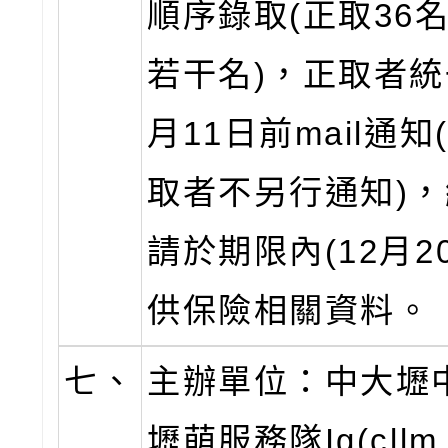
順序錄取(正取36
若干名)，正取者統
月11日前mail通知
取者不另行通知)
請於期限內(12月2
供保險相關資料。
七、
主辦單位：中大壢
壢萌服務隊Ig(cllm