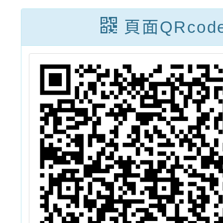
之
訊，請本校師生
名
頁面QRcod
」
踴躍參與
勵
長
躍