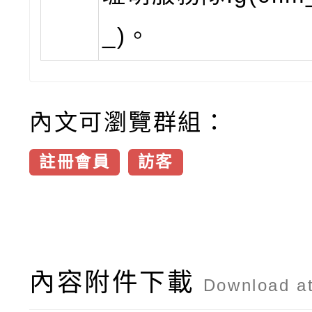
_)。
內文可瀏覽群組：
註冊會員
訪客
內容附件下載
Download a