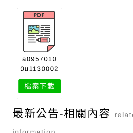
a0957010
0u1130002
568ax1
檔案下載
最新公告-相關內容
rela
information