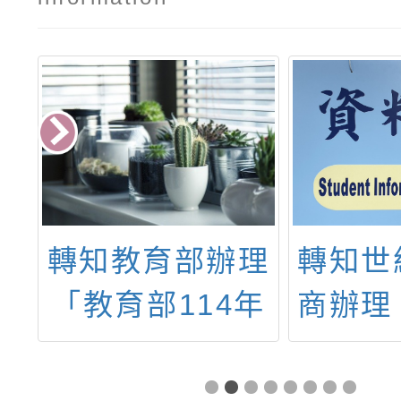
大
轉知教育部辦理
轉知世
「教育部114年
商辦理
教
性別平等教育日
理」研
教
策展」活動資
歡迎教